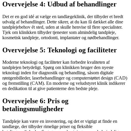
Overvejelse 4: Udbud af behandlinger
Det er en god idé at vælge en tandlægeklinik, der tilbyder et bredt
udvalg af behandlinger. Dette sikrer, at du kan få dækket alle dine
tandplejebehov ét sted, uden at skulle henvise til flere specialister.
Tjek om klinikken tilbyder tjenester som almindelig tandpleje,
kosmetisk tandpleje, ortodonti, implantater og nødbehandlinger.
Overvejelse 5: Teknologi og faciliteter
Moderne teknologi og faciliteter kan forbedre kvaliteten af
tandplejen betydeligt. Spørg om klinikken bruger den nyeste
teknologi inden for diagnostik og behandling, såsom digitale
røntgenbilleder, laserbehandlinger og computerstøttet design (CAD)
og fremstilling (CAM). En moderne og veludstyret klinik indikerer
en dedikation til at give patienterne den bedste pleje.
Overvejelse 6: Pris og
betalingsmuligheder
Tandpleje kan være en investering, og det er vigtigt at finde en
tandlæge, der tilbyder rimelige priser og fleksible