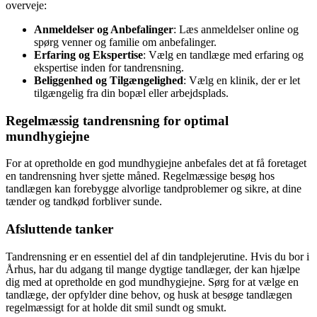
overveje:
Anmeldelser og Anbefalinger
: Læs anmeldelser online og
spørg venner og familie om anbefalinger.
Erfaring og Ekspertise
: Vælg en tandlæge med erfaring og
ekspertise inden for tandrensning.
Beliggenhed og Tilgængelighed
: Vælg en klinik, der er let
tilgængelig fra din bopæl eller arbejdsplads.
Regelmæssig tandrensning for optimal
mundhygiejne
For at opretholde en god mundhygiejne anbefales det at få foretaget
en tandrensning hver sjette måned. Regelmæssige besøg hos
tandlægen kan forebygge alvorlige tandproblemer og sikre, at dine
tænder og tandkød forbliver sunde.
Afsluttende tanker
Tandrensning er en essentiel del af din tandplejerutine. Hvis du bor i
Århus, har du adgang til mange dygtige tandlæger, der kan hjælpe
dig med at opretholde en god mundhygiejne. Sørg for at vælge en
tandlæge, der opfylder dine behov, og husk at besøge tandlægen
regelmæssigt for at holde dit smil sundt og smukt.