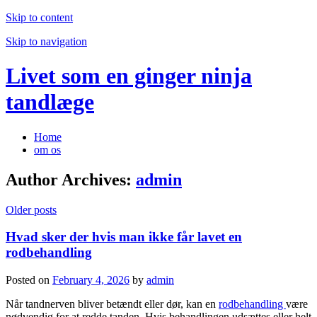
Skip to content
Skip to navigation
Livet som en ginger ninja
tandlæge
Home
om os
Author Archives:
admin
Older posts
Hvad sker der hvis man ikke får lavet en
rodbehandling
Posted on
February 4, 2026
by
admin
Når tandnerven bliver betændt eller dør, kan en
rodbehandling
være
nødvendig for at redde tanden. Hvis behandlingen udsættes eller helt