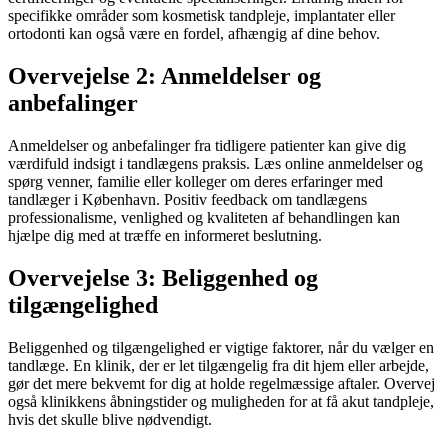
specifikke områder som kosmetisk tandpleje, implantater eller
ortodonti kan også være en fordel, afhængig af dine behov.
Overvejelse 2: Anmeldelser og
anbefalinger
Anmeldelser og anbefalinger fra tidligere patienter kan give dig
værdifuld indsigt i tandlægens praksis. Læs online anmeldelser og
spørg venner, familie eller kolleger om deres erfaringer med
tandlæger i København. Positiv feedback om tandlægens
professionalisme, venlighed og kvaliteten af behandlingen kan
hjælpe dig med at træffe en informeret beslutning.
Overvejelse 3: Beliggenhed og
tilgængelighed
Beliggenhed og tilgængelighed er vigtige faktorer, når du vælger en
tandlæge. En klinik, der er let tilgængelig fra dit hjem eller arbejde,
gør det mere bekvemt for dig at holde regelmæssige aftaler. Overvej
også klinikkens åbningstider og muligheden for at få akut tandpleje,
hvis det skulle blive nødvendigt.