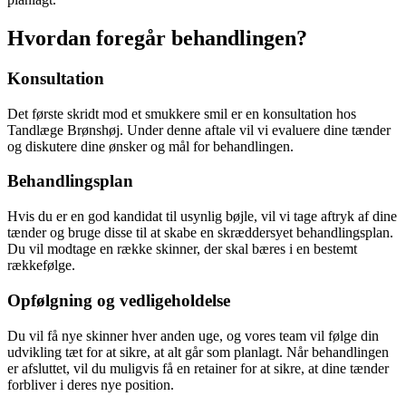
Hvordan foregår behandlingen?
Konsultation
Det første skridt mod et smukkere smil er en konsultation hos
Tandlæge Brønshøj. Under denne aftale vil vi evaluere dine tænder
og diskutere dine ønsker og mål for behandlingen.
Behandlingsplan
Hvis du er en god kandidat til usynlig bøjle, vil vi tage aftryk af dine
tænder og bruge disse til at skabe en skræddersyet behandlingsplan.
Du vil modtage en række skinner, der skal bæres i en bestemt
rækkefølge.
Opfølgning og vedligeholdelse
Du vil få nye skinner hver anden uge, og vores team vil følge din
udvikling tæt for at sikre, at alt går som planlagt. Når behandlingen
er afsluttet, vil du muligvis få en retainer for at sikre, at dine tænder
forbliver i deres nye position.