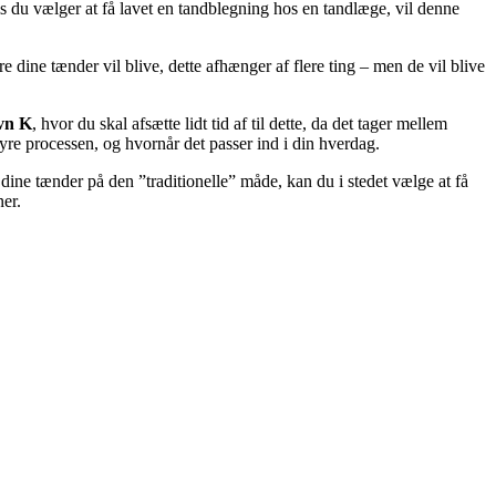
is du vælger at få lavet en tandblegning hos en tandlæge, vil denne
 dine tænder vil blive, dette afhænger af flere ting – men de vil blive
avn K
, hvor du skal afsætte lidt tid af til dette, da det tager mellem
re processen, og hvornår det passer ind i din hverdag.
et dine tænder på den ”traditionelle” måde, kan du i stedet vælge at få
ner.