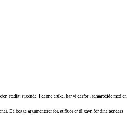
lejen stadigt stigende. I denne artikel har vi derfor i samarbejde med en
ner. De begge argumenterer for, at fluor er til gavn for dine tænders