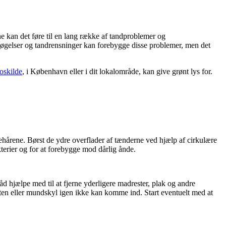
ne kan det føre til en lang række af tandproblemer og
øgelser og tandrensninger kan forebygge disse problemer, men det
oskilde
, i København eller i dit lokalområde, kan give grønt lys for.
hårene. Børst de ydre overflader af tænderne ved hjælp af cirkulære
kterier og for at forebygge mod dårlig ånde.
åd hjælpe med til at fjerne yderligere madrester, plak og andre
ten eller mundskyl igen ikke kan komme ind. Start eventuelt med at