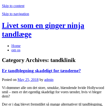
Skip to content
Skip to navigation
Livet som en ginger ninja
tandlæge
Home
om os
Category Archives:
tandklinik
Er tandblegning skadeligt for tænderne?
Posted on
May 25, 2018
by
admin
Vi drømmer alle om det store, smukke, blændende hvide Hollywood
smil – men er det egentlig skadeligt for vores tænder, hvis vi bleger
dem?
Der er i dag blevet fremstillet så mange alternativer til tandblegning,