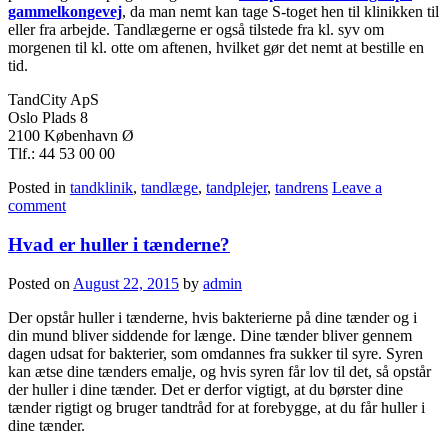
gammelkongevej
, da man nemt kan tage S-toget hen til klinikken til
eller fra arbejde. Tandlægerne er også tilstede fra kl. syv om
morgenen til kl. otte om aftenen, hvilket gør det nemt at bestille en
tid.
TandCity ApS
Oslo Plads 8
2100 København Ø
Tlf.: 44 53 00 00
Posted in
tandklinik
,
tandlæge
,
tandplejer
,
tandrens
Leave a
comment
Hvad er huller i tænderne?
Posted on
August 22, 2015
by
admin
Der opstår huller i tænderne, hvis bakterierne på dine tænder og i
din mund bliver siddende for længe. Dine tænder bliver gennem
dagen udsat for bakterier, som omdannes fra sukker til syre. Syren
kan ætse dine tænders emalje, og hvis syren får lov til det, så opstår
der huller i dine tænder. Det er derfor vigtigt, at du børster dine
tænder rigtigt og bruger tandtråd for at forebygge, at du får huller i
dine tænder.