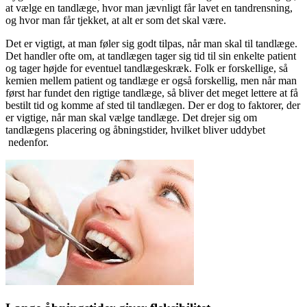
at vælge en tandlæge, hvor man jævnligt får lavet en tandrensning,
og hvor man får tjekket, at alt er som det skal være.
Det er vigtigt, at man føler sig godt tilpas, når man skal til tandlæge.
Det handler ofte om, at tandlægen tager sig tid til sin enkelte patient
og tager højde for eventuel tandlægeskræk. Folk er forskellige, så
kemien mellem patient og tandlæge er også forskellig, men når man
først har fundet den rigtige tandlæge, så bliver det meget lettere at få
bestilt tid og komme af sted til tandlægen. Der er dog to faktorer, der
er vigtige, når man skal vælge tandlæge. Det drejer sig om
tandlægens placering og åbningstider, hvilket bliver uddybet
nedenfor.