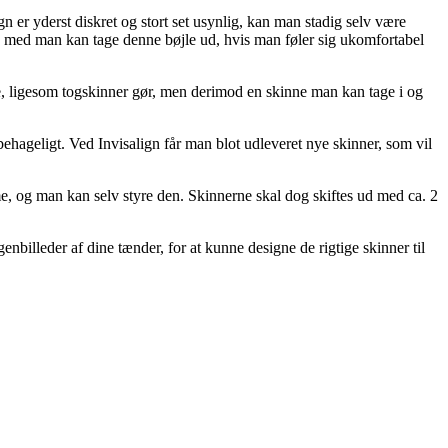
 er yderst diskret og stort set usynlig, kan man stadig selv være
 og med man kan tage denne bøjle ud, hvis man føler sig ukomfortabel
derne, ligesom togskinner gør, men derimod en skinne man kan tage i og
ehageligt. Ved Invisalign får man blot udleveret nye skinner, som vil
e, og man kan selv styre den. Skinnerne skal dog skiftes ud med ca. 2
enbilleder af dine tænder, for at kunne designe de rigtige skinner til