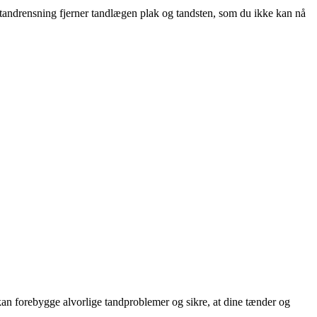
 tandrensning fjerner tandlægen plak og tandsten, som du ikke kan nå
an forebygge alvorlige tandproblemer og sikre, at dine tænder og