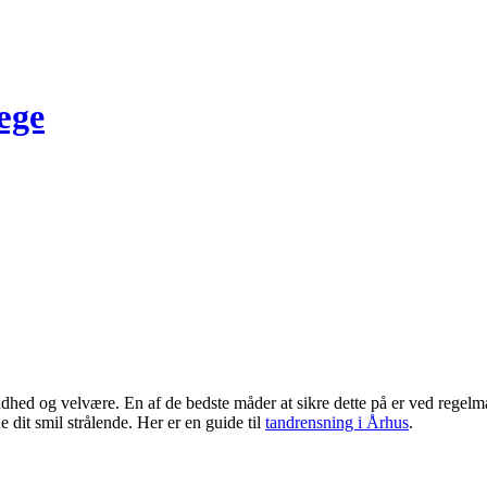
æge
dhed og velvære. En af de bedste måder at sikre dette på er ved regelm
dit smil strålende. Her er en guide til
tandrensning i Århus
.