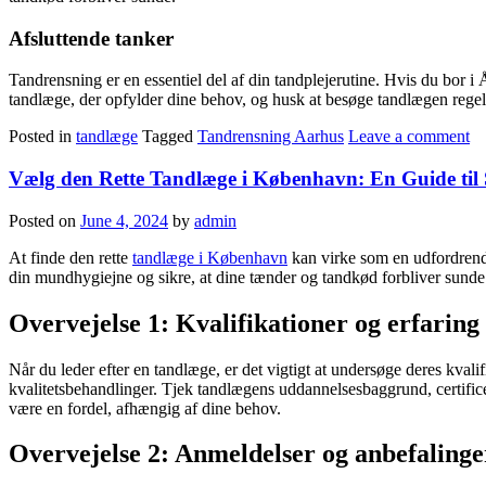
Afsluttende tanker
Tandrensning er en essentiel del af din tandplejerutine. Hvis du bor 
tandlæge, der opfylder dine behov, og husk at besøge tandlægen regel
Posted in
tandlæge
Tagged
Tandrensning Aarhus
Leave a comment
Vælg den Rette Tandlæge i København: En Guide ti
Posted on
June 4, 2024
by
admin
At finde den rette
tandlæge i København
kan virke som en udfordrende 
din mundhygiejne og sikre, at dine tænder og tandkød forbliver sunde. 
Overvejelse 1: Kvalifikationer og erfaring
Når du leder efter en tandlæge, er det vigtigt at undersøge deres kvali
kvalitetsbehandlinger. Tjek tandlægens uddannelsesbaggrund, certifice
være en fordel, afhængig af dine behov.
Overvejelse 2: Anmeldelser og anbefalinge