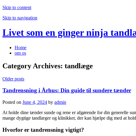
Skip to content
Skip to navigation
Livet som en ginger ninja tandl
Home
om os
Category Archives:
tandlæge
Older posts
Tandrensning i Århus: Din guide til sundere tænder
Posted on
June 4, 2024
by
admin
At holde dine tænder sunde og rene er afgørende for din generelle sun
mange dygtige tandlæger og klinikker, der kan hjælpe dig med at holde 
Hvorfor er tandrensning vigtigt?