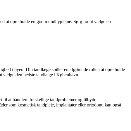
 med at opretholde en god mundhygiejne. Sørg for at vælge en
ghed i byen. Din tandlæge spiller en afgørende rolle i at opretholde
il at vælge den bedste tandlæge i København.
t til at håndtere forskellige tandproblemer og tilbyde
åder som kosmetisk tandpleje, implantater eller ortodonti kan også